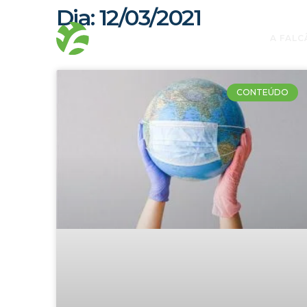
Dia: 12/03/2021
A FALC
CONTEÚDO