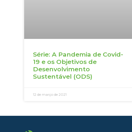
Série: A Pandemia de Covid-
19 e os Objetivos de
Desenvolvimento
Sustentável (ODS)
12 de março de 2021