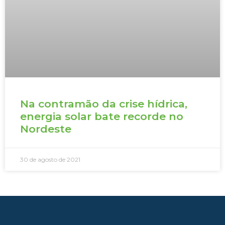
Na contramão da crise hídrica,
energia solar bate recorde no
Nordeste
30 de agosto de 2021