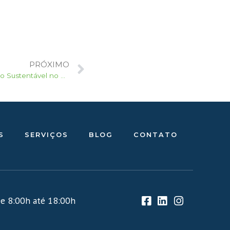
PRÓXIMO
Os Objetivos de Desenvolvimento Sustentável no Brasil
S
SERVIÇOS
BLOG
CONTATO
e 8:00h até 18:00h