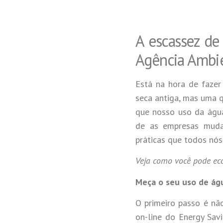
A escassez de
Agência Ambi
Está na hora de faze
seca antiga, mas uma 
que nosso uso da água
de as empresas muda
práticas que todos nó
Veja como você pode ec
Meça o seu uso de ág
O primeiro passo é nã
on-line do Energy Sav