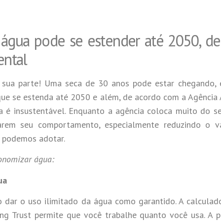
 água pode se estender até 2050, d
ental
r sua parte! Uma seca de 30 anos pode estar chegando, 
que se estenda até 2050 e além, de acordo com a Agência 
 é insustentável. Enquanto a agência coloca muito do s
rem seu comportamento, especialmente reduzindo o v
s podemos adotar.
onomizar água:
ua
o dar o uso ilimitado da água como garantido. A calculad
ing Trust permite que você trabalhe quanto você usa. A 