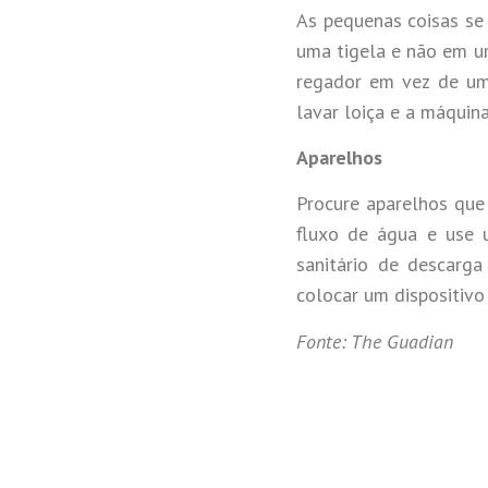
As pequenas coisas se
uma tigela e não em um
regador em vez de um
lavar loiça e a máquin
Aparelhos
Procure aparelhos que 
fluxo de água e use 
sanitário de descarg
colocar um dispositivo
Fonte: The Guadian