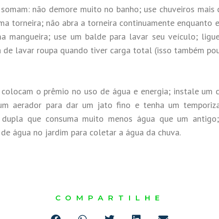
 somam: não demore muito no banho; use chuveiros mais c
a torneira; não abra a torneira continuamente enquanto e
a mangueira; use um balde para lavar seu veículo; ligu
a de lavar roupa quando tiver carga total (isso também pou
colocam o prêmio no uso de água e energia; instale um ch
um aerador para dar um jato fino e tenha um temporiz
a dupla que consuma muito menos água que um antigo;
 de água no jardim para coletar a água da chuva.
COMPARTILHE