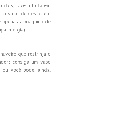
urtos; lave a fruta em
scova os dentes; use o
e apenas a máquina de
pa energia).
uveiro que restrinja o
ador; consiga um vaso
 ou você pode, ainda,