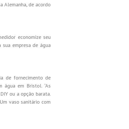
na Alemanha, de acordo
medidor economize seu
 a sua empresa de água
ia de fornecimento de
m água em Bristol. “As
 DIY ou a opção barata.
 Um vaso sanitário com