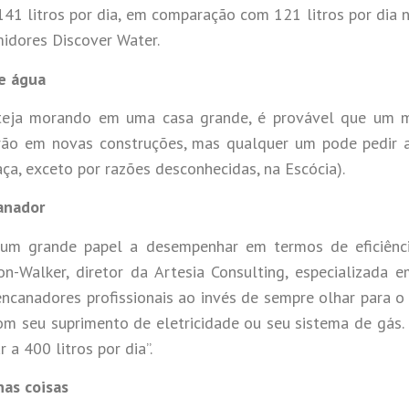
41 litros por dia, em comparação com 121 litros por dia 
idores Discover Water.
e água
eja morando em uma casa grande, é provável que um 
drão em novas construções, mas qualquer um pode pedir
aça, exceto por razões desconhecidas, na Escócia).
anador
um grande papel a desempenhar em termos de eficiênc
n-Walker, diretor da Artesia Consulting, especializada e
encanadores profissionais ao invés de sempre olhar para o
om seu suprimento de eletricidade ou seu sistema de gás.
a 400 litros por dia”.
as coisas