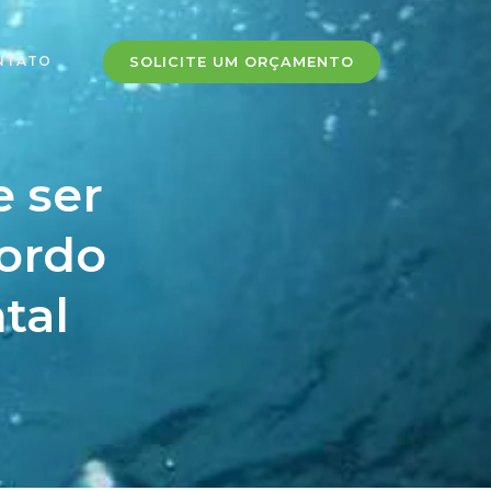
NTATO
SOLICITE UM ORÇAMENTO
 ser
cordo
tal