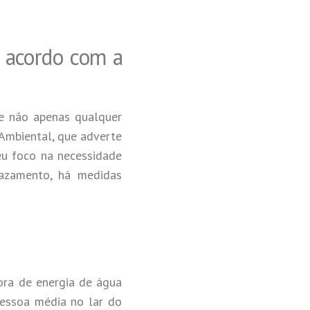
e acordo com a
e não apenas qualquer
Ambiental, que adverte
eu foco na necessidade
azamento, há medidas
ora de energia de água
pessoa média no lar do