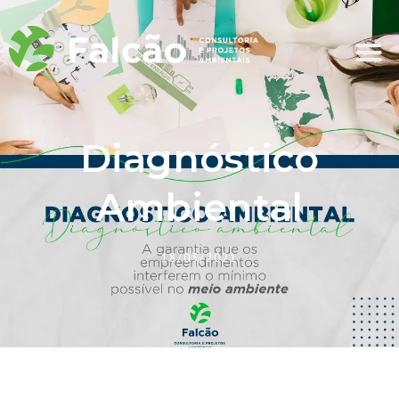
Diagnóstico
Ambiental
18/03/2021