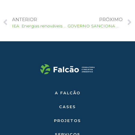
ANTERIOR
PRÓXIMO
IEA: Energias renováveis ​​dominarão nova capacidade até 2026
GOVERNO SANCIONA MARCO LEGAL PARA QUEM GERA PRÓPRIA ENERGIA
A FALCÃO
CASES
PROJETOS
SERVIÇOS