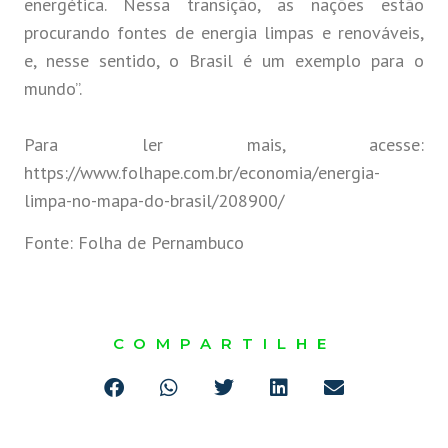
energética. Nessa transição, as nações estão
procurando fontes de energia limpas e renováveis,
e, nesse sentido, o Brasil é um exemplo para o
mundo”.
Para ler mais, acesse:
https://www.folhape.com.br/economia/energia-
limpa-no-mapa-do-brasil/208900/
Fonte: Folha de Pernambuco
COMPARTILHE