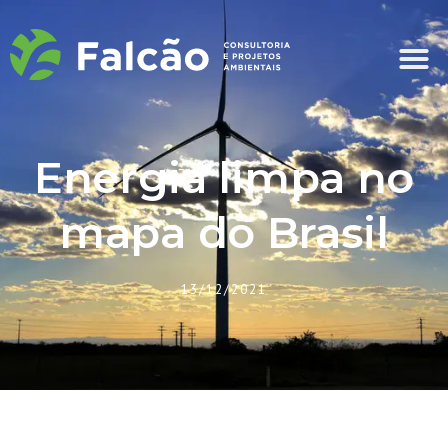
Energia limpa no
mapa do Brasil
13/12/2021