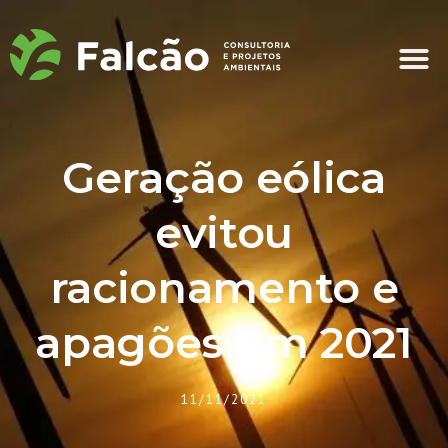
Geração eólica
evitou
racionamento e
apagões em 2021
11/11/2021