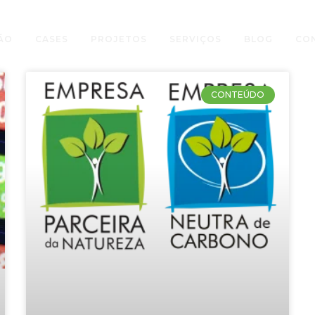
ÃO
CASES
PROJETOS
SERVIÇOS
BLOG
CO
CONTEÚDO