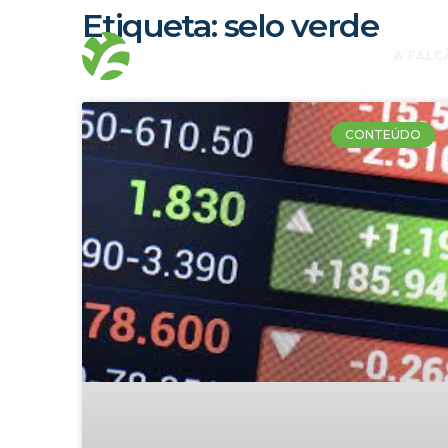
Etiqueta: selo verde
A FALC
CONTEÚDO